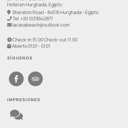
Hotel en Hurghada, Egipto
Sheraton Road - 84516 Hurghada - Egipto
Tel.
+20 1033642871
lacasabeach@outlook.com
Check-in 15:00 Check-out 11:00
Abierto 01.01 - 01.01
SÍGUENOS
IMPRESIONES