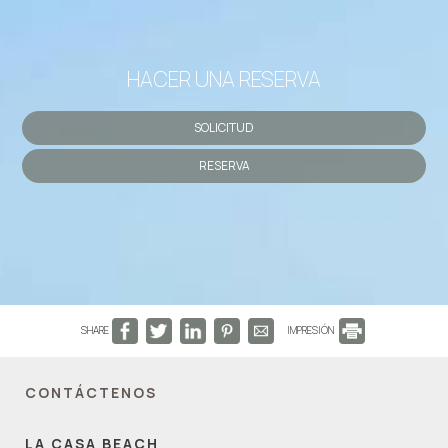
HACER UNA RESERVA
SOLICITUD
RESERVA
SHARE
IMPRESIÓN
CONTÁCTENOS
LA CASA BEACH